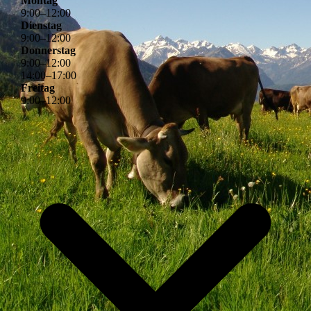
Montag
9
:
00
–
12
:
00
Dienstag
9
:
00
–
12
:
00
Donnerstag
9
:
00
–
12
:
00
14
:
00
–
17
:
00
Freitag
9
:
00
–
12
:
00